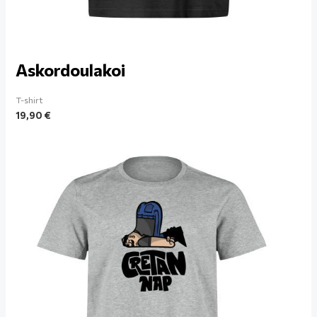
Askordoulakoi
T-shirt
19,90
€