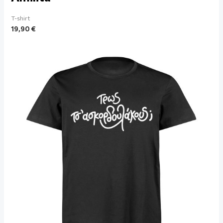
T-shirt
19,90
€