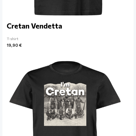
Cretan Vendetta
T-shirt
19,90
€