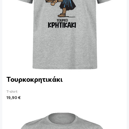
Τουρκοκρητικάκι
T-shirt
19,90
€