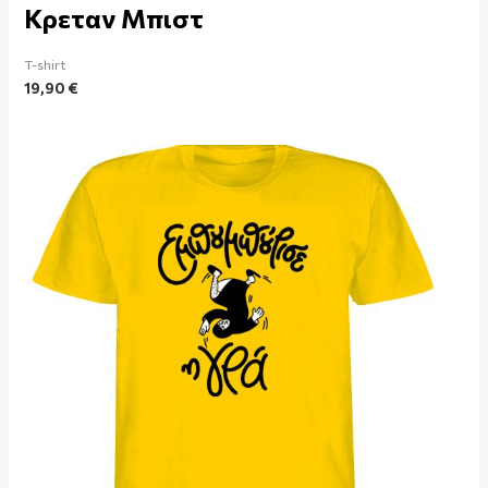
Κρεταν Μπιστ
T-shirt
19,90
€