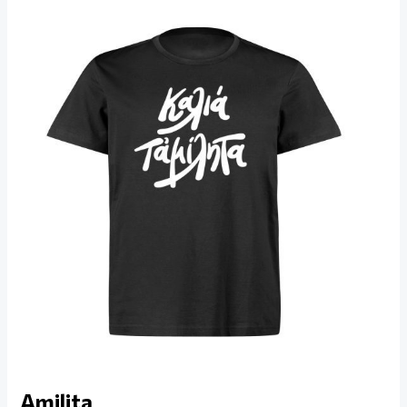
Amilita