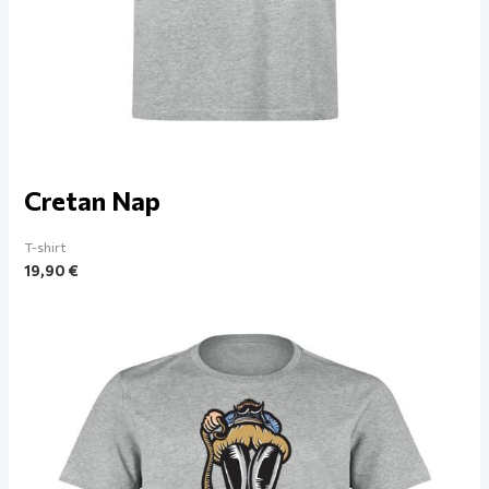
Cretan Nap
T-shirt
19,90
€