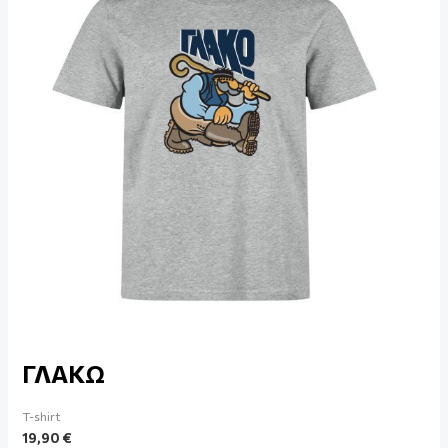
ΓΛΑΚΩ
T-shirt
19,90
€