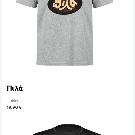
Πιλά
T-shirt
19,90
€