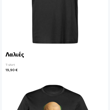
Λαλιές
T-shirt
19,90
€