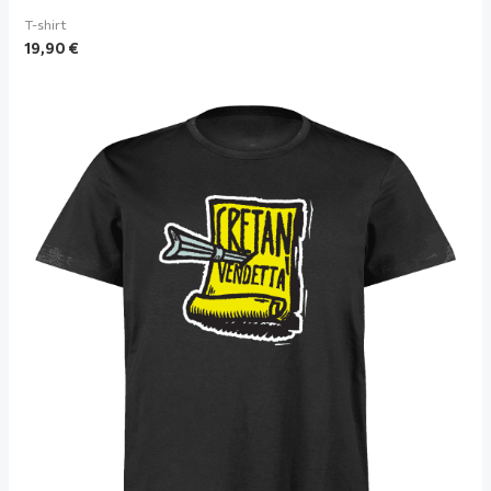
T-shirt
19,90
€