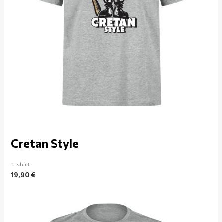
Cretan Style
T-shirt
19,90
€