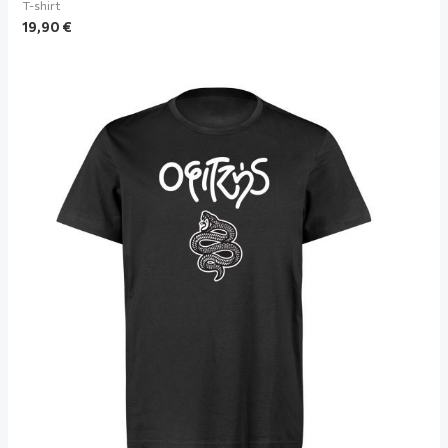
T-shirt
19,90
€