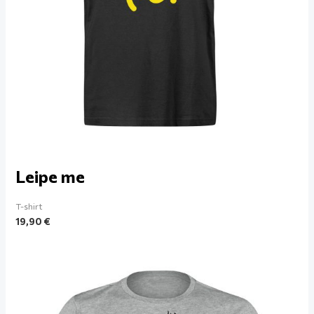
Leipe me
T-shirt
19,90
€