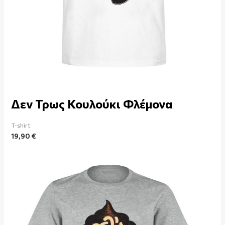
Δεν Τρως Κουλούκι Φλέμονα
T-shirt
19,90
€