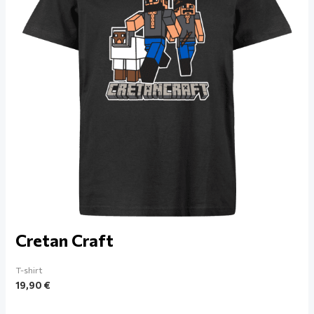
Cretan Craft
T-shirt
19,90
€