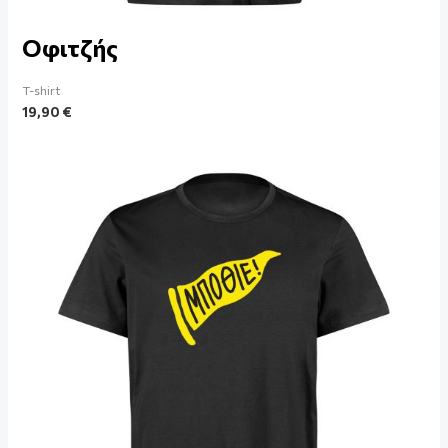
Οφιτζής
T-shirt
19,90
€