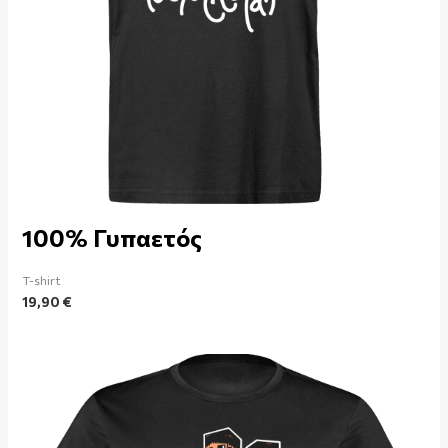
100% Γυπαετός
T-shirt
19,90
€