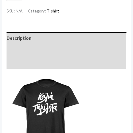
SKU:
N/A
Category:
T-shirt
Description
Additional information
Reviews (0)