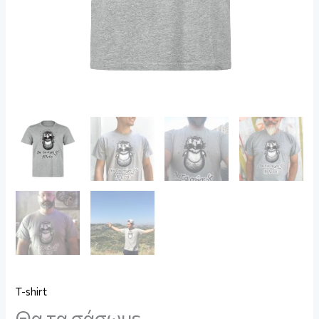
T-shirt
Θα τα σάσωμε