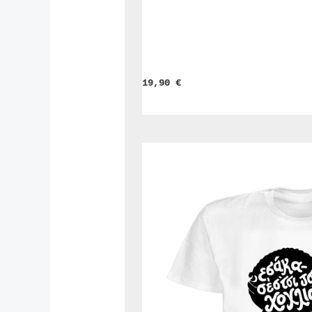
19,90 
€