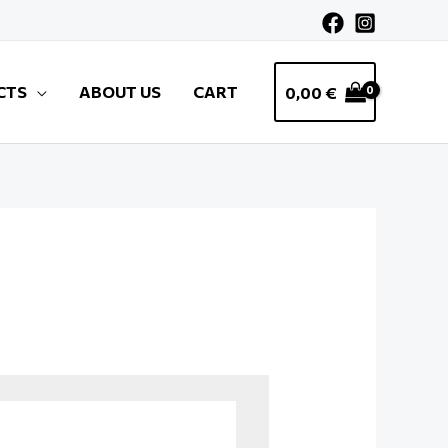
CTS
ABOUT US
CART
0,00
€