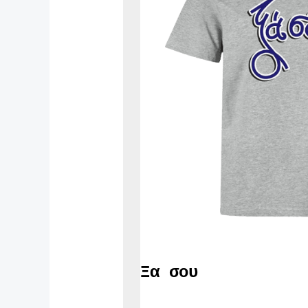
Ξα σου