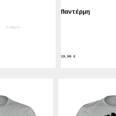
Παντέρμη
				T-shirt			
19,90 
€