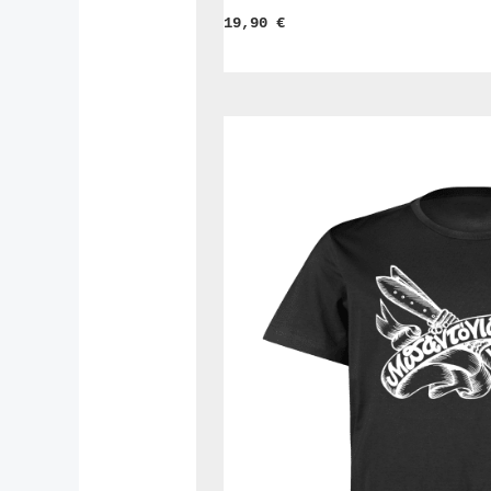
19,90 
€