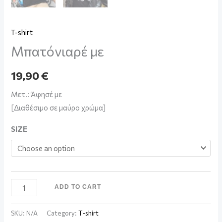
T-shirt
Μπατόνιαρέ με
19,90
€
Μετ.: Άφησέ με
[Διαθέσιμο σε μαύρο χρώμα]
SIZE
ADD TO CART
SKU:
N/A
Category:
T-shirt