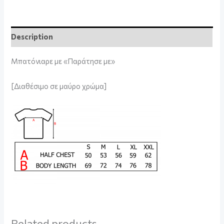
Description
Μπατόνιαρε με «Παράτησε με»
[Διαθέσιμο σε μαύρο χρώμα]
Related products