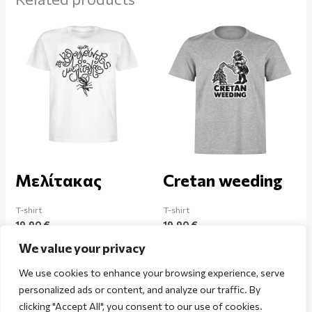
Μελίτακας
Cretan weeding
T-shirt
T-shirt
19,90
€
19,90
€
We value your privacy
We use cookies to enhance your browsing experience, serve
personalized ads or content, and analyze our traffic. By
clicking "Accept All", you consent to our use of cookies.