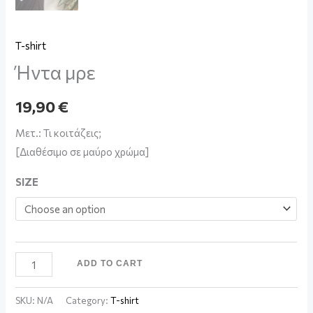
T-shirt
Ήντα μρε
19,90
€
Μετ.: Τι κοιτάζεις;
[Διαθέσιμο σε μαύρο χρώμα]
SIZE
ADD TO CART
SKU:
N/A
Category:
T-shirt