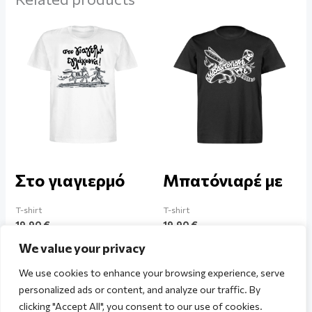
Στο γιαγιερμό
Μπατόνιαρέ με
T-shirt
T-shirt
19,90
€
19,90
€
We value your privacy
We use cookies to enhance your browsing experience, serve
personalized ads or content, and analyze our traffic. By
clicking "Accept All", you consent to our use of cookies.