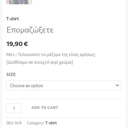
T-shirt
Επομαζώξετε
19,90
€
Μετ.: Τελειώσατε το μάζεμα της ελιάς αμέσως;
[Διαθέσιμο σε ανοιχτό γκρί χρώμα]
SIZE
ADD TO CART
SKU:
N/A
Category:
T-shirt