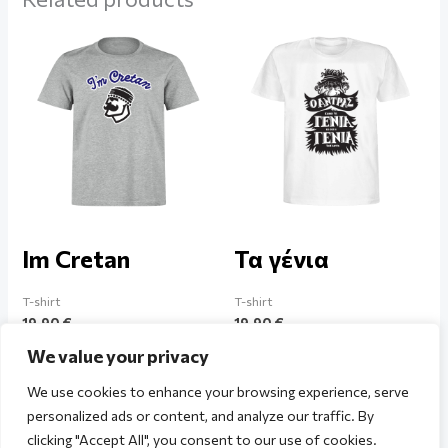
Im Cretan
Τα γένια
T-shirt
T-shirt
19,90
€
19,90
€
We value your privacy
We use cookies to enhance your browsing experience, serve
personalized ads or content, and analyze our traffic. By
clicking "Accept All", you consent to our use of cookies.