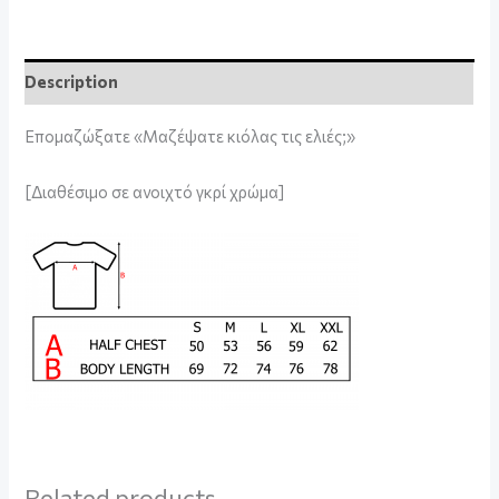
Description
Επομαζώξατε «Μαζέψατε κιόλας τις ελιές;»
[Διαθέσιμο σε ανοιχτό γκρί χρώμα]
Related products