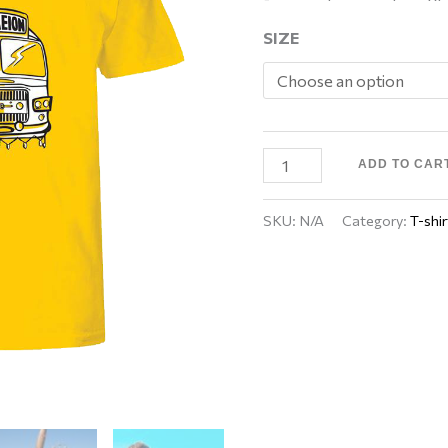
SIZE
ADD TO CAR
SKU:
N/A
Category:
T-shir