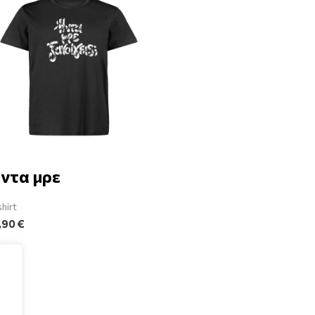
ντα μρε
shirt
,90
€
e