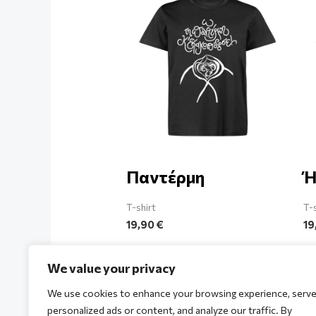
Παντέρμη
Ή
T-shirt
T-
19,90
€
19
We value your privacy
We use cookies to enhance your browsing experience, serv
personalized ads or content, and analyze our traffic. By