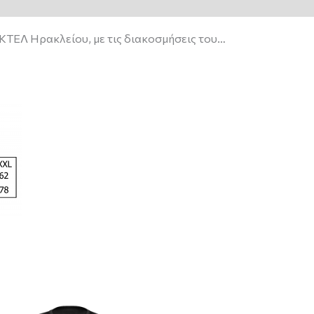
ΚΤΕΛ Ηρακλείου, με τις διακοσμήσεις του…