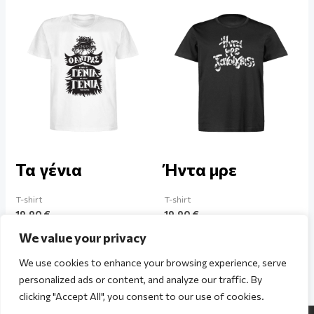
Τα γένια
Ήντα μρε
T-shirt
T-shirt
19,90
€
19,90
€
We value your privacy
We use cookies to enhance your browsing experience, serve
personalized ads or content, and analyze our traffic. By
clicking "Accept All", you consent to our use of cookies.